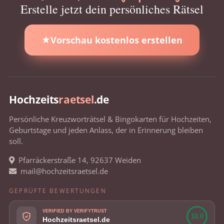
Erstelle jetzt dein persönliches Rätsel
Vorschau kostenlos erstellen
Hochzeits
raetsel
.de
Persönliche Kreuzworträtsel & Bingokarten für Hochzeiten,
Geburtstage und jeden Anlass, der in Erinnerung bleiben
soll.
Pfarräckerstraße 14, 92637 Weiden
mail@hochzeitsraetsel.de
GEPRÜFTE BEWERTUNGEN
VERIFIED BY VERIFYTRUST
10.0
Hochzeitsraetsel.de