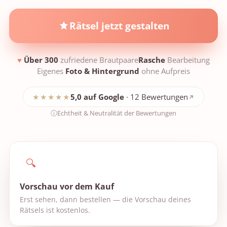
Rätsel jetzt gestalten
♥
Über 300
zufriedene Brautpaare
Rasche
Bearbeitung
Eigenes
Foto & Hintergrund
ohne Aufpreis
★★★★★
5,0 auf Google
· 12 Bewertungen
Echtheit & Neutralität der Bewertungen
🔍
Vorschau vor dem Kauf
Erst sehen, dann bestellen — die Vorschau deines
Rätsels ist kostenlos.