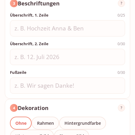
Beschriftungen
3
?
Überschrift, 1. Zeile
0/25
Überschrift, 2. Zeile
0/30
Fußzeile
0/30
Dekoration
4
?
Ohne
Rahmen
Hintergrundfarbe