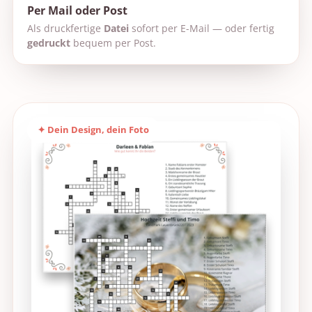
Per Mail oder Post
Als druckfertige
Datei
sofort per E-Mail — oder fertig
gedruckt
bequem per Post.
✦ Dein Design, dein Foto