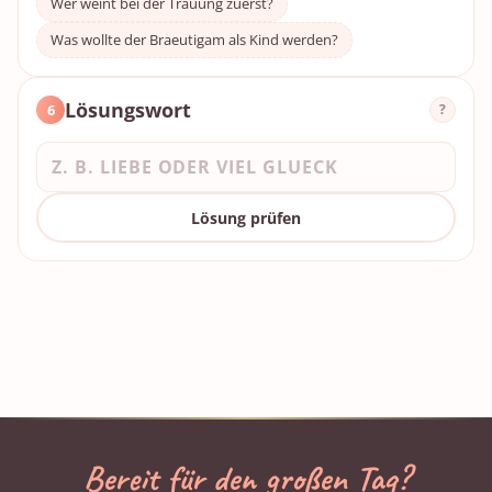
Wer weint bei der Trauung zuerst?
Was wollte der Braeutigam als Kind werden?
Lösungswort
6
?
Lösung prüfen
Bereit für den großen Tag?