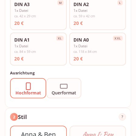
M
L
DIN A3
DIN A2
1x Datei
1x Datei
ca. 42 x 29 cm
ca. 59 x 42 cm
20 €
20 €
XL
XXL
DIN A1
DIN A0
1x Datei
1x Datei
ca. 84 x 59 cm
ca. 118 x 84 cm
20 €
20 €
Ausrichtung
Hochformat
Querformat
Stil
2
?
Anna & Ben
Anna & Ben