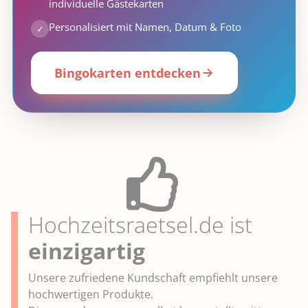
individuelle Gästekarten
Personalisiert mit Namen, Datum & Foto
✓
Bingokarten entdecken
Hochzeitsraetsel.de ist
genial
einzigartig
Unsere zufriedene Kundschaft empfiehlt unsere
hochwertigen Produkte.