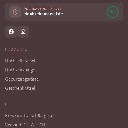
VERIFIED BY VERIFYTRUST
10.0
Hochzeitsraetsel.de
PRODUKTE
Hochzeitsrätsel
Hochzeitsbingo
Geburtstagsrätsel
Geschenkrätsel
HILFE
Kreuzworträtsel-Ratgeber
Versand DE · AT · CH