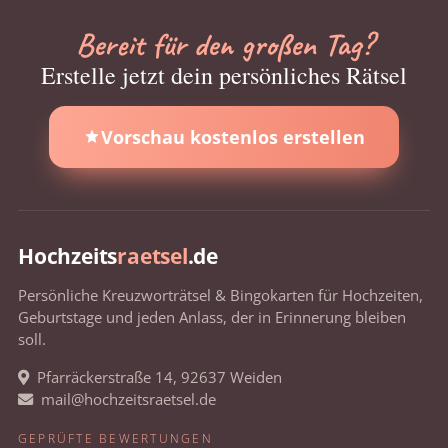
Bereit für den großen Tag?
Erstelle jetzt dein persönliches Rätsel
Vorschau kostenlos erstellen
Hochzeits
raetsel
.de
Persönliche Kreuzworträtsel & Bingokarten für Hochzeiten,
Geburtstage und jeden Anlass, der in Erinnerung bleiben
soll.
Pfarräckerstraße 14, 92637 Weiden
mail@hochzeitsraetsel.de
GEPRÜFTE BEWERTUNGEN