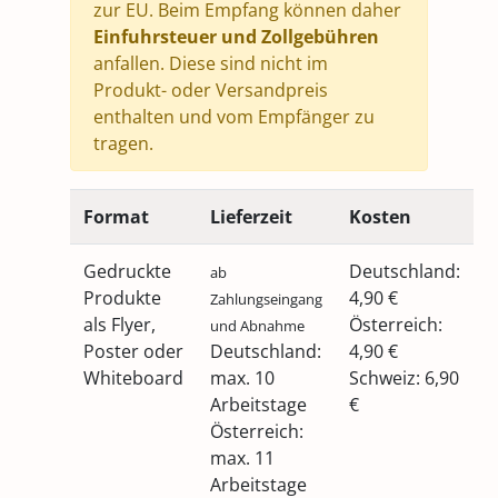
zur EU. Beim Empfang können daher
Einfuhrsteuer und Zollgebühren
anfallen. Diese sind nicht im
Produkt- oder Versandpreis
enthalten und vom Empfänger zu
tragen.
Format
Lieferzeit
Kosten
Gedruckte
Deutschland:
ab
Produkte
4,90 €
Zahlungseingang
als Flyer,
Österreich:
und Abnahme
Poster oder
Deutschland:
4,90 €
Whiteboard
max. 10
Schweiz: 6,90
Arbeitstage
€
Österreich:
max. 11
Arbeitstage