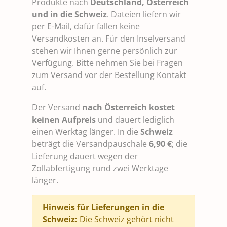
Produkte nach
Deutschland, Österreich
und in die Schweiz
. Dateien liefern wir
per E-Mail, dafür fallen keine
Versandkosten an. Für den Inselversand
stehen wir Ihnen gerne persönlich zur
Verfügung. Bitte nehmen Sie bei Fragen
zum Versand vor der Bestellung Kontakt
auf.
Der Versand
nach Österreich kostet
keinen Aufpreis
und dauert lediglich
einen Werktag länger. In die
Schweiz
beträgt die Versandpauschale
6,90 €
; die
Lieferung dauert wegen der
Zollabfertigung rund zwei Werktage
länger.
Hinweis für Lieferungen in die
Schweiz:
Die Schweiz gehört nicht